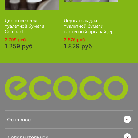
Диспенсер для
Держатель для
туалетной бумаги
туалетной бумаги
Compact
настенный органайзер
2 799 руб
2 576 руб
1 259 руб
1 829 руб
Основное
Дополнительное