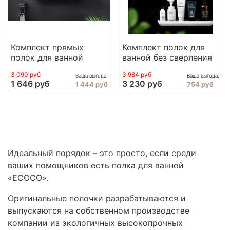
Комплект прямых
Комплект полок для
полок для ванной
ванной без сверления
3 090 руб
3 984 руб
Ваша выгода:
Ваша выгода:
1 646 руб
3 230 руб
1 444 руб
754 руб
Идеальный порядок – это просто, если среди
ваших помощников есть полка для ванной
«ECOCO».
Оригинальные полочки разрабатываются и
выпускаются на собственном производстве
компании из экологичных высокопрочных