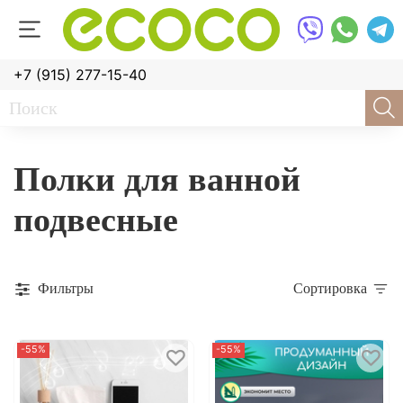
+7 (915) 277-15-40
Полки для ванной
подвесные
Фильтры
Сортировка
-55%
-55%