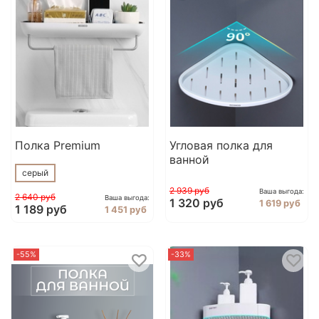
Полка Premium
Угловая полка для
ванной
серый
2 939 руб
Ваша выгода:
2 640 руб
Ваша выгода:
1 320 руб
1 619 руб
1 189 руб
1 451 руб
-55%
-33%