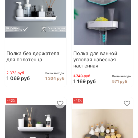
Полка без держателя
Полка для ванной
для полотенца
угловая навесная
настенная
2 373 руб
Ваша выгода:
1 740 руб
Ваша выгода:
1 069 руб
1 304 руб
1 169 руб
571 руб
-43%
-41%