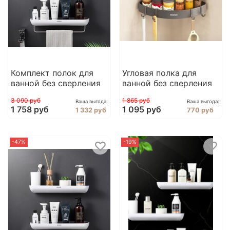
Комплект полок для
Угловая полка для
ванной без сверления
ванной без сверления
3 090 руб
1 865 руб
Ваша выгода:
Ваша выгода:
1 758 руб
1 095 руб
1 332 руб
770 руб
-47%
-19%