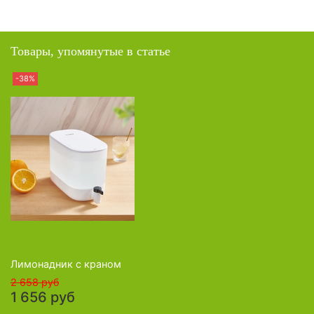
Товары, упомянутые в статье
-38%
Лимонадник с краном
2 658 руб
1 656 руб