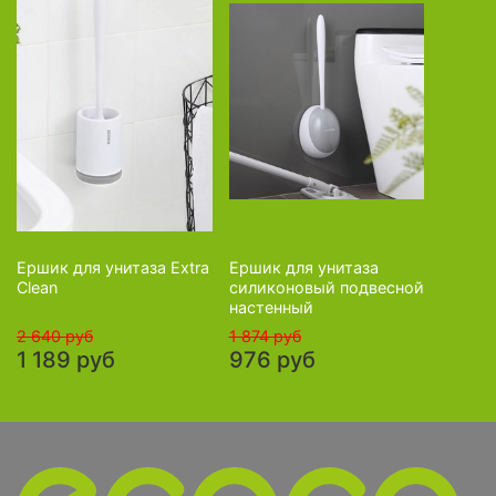
Ершик для унитаза Extra
Ершик для унитаза
Clean
силиконовый подвесной
настенный
2 640 руб
1 874 руб
1 189 руб
976 руб