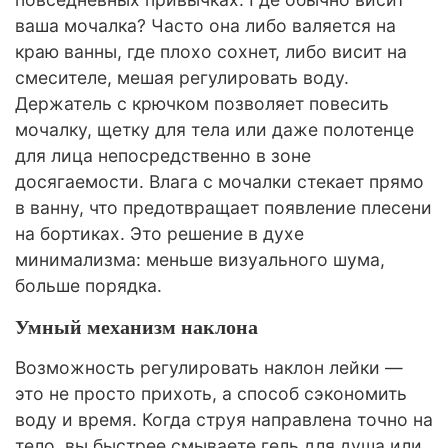
ваша мочалка? Часто она либо валяется на
краю ванны, где плохо сохнет, либо висит на
смесителе, мешая регулировать воду.
Держатель с крючком позволяет повесить
мочалку, щетку для тела или даже полотенце
для лица непосредственно в зоне
досягаемости. Влага с мочалки стекает прямо
в ванну, что предотвращает появление плесени
на бортиках. Это решение в духе
минимализма: меньше визуального шума,
больше порядка.
Умный механизм наклона
Возможность регулировать наклон лейки —
это не просто прихоть, а способ сэкономить
воду и время. Когда струя направлена точно на
тело, вы быстрее смываете гель для душа или