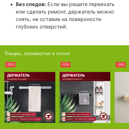
Без следов:
Если вы решите переехать
или сделать ремонт, держатель можно
снять, не оставив на поверхности
глубоких отверстий.
Товары, упомянутые в статье
-55%
-55%
-28%