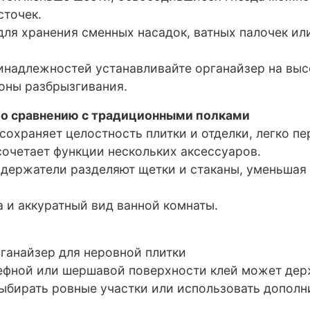
источек.
для хранения сменных насадок, ватных палочек ил
ринадлежностей устанавливайте органайзер на выс
зоны разбрызгивания.
о сравнению с традиционными полками
 сохраняет целостность плитки и отделки, легко п
 сочетает функции нескольких аксессуаров.
 держатели разделяют щетки и стаканы, уменьшая 
а и аккуратный вид ванной комнаты.
рганайзер для неровной плитки
фной или шершавой поверхности клей может дер
ыбирать ровные участки или использовать дополн