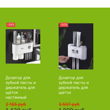
-34%
-50%
Дозатор для
Дозатор для
зубной пасты и
зубной пасты и
держатель для
держатель для
щеток
щеток
настенный
2 155 руб
3 597 руб