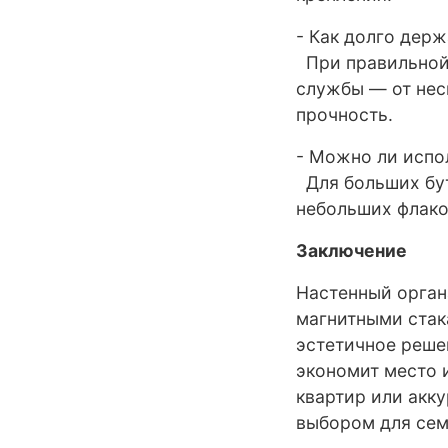
- Как долго дер
При правильной 
службы — от неск
прочность.
- Можно ли испо
Для больших бут
небольших флако
Заключение
Настенный орган
магнитными стак
эстетичное реше
экономит место 
квартир или акку
выбором для сем