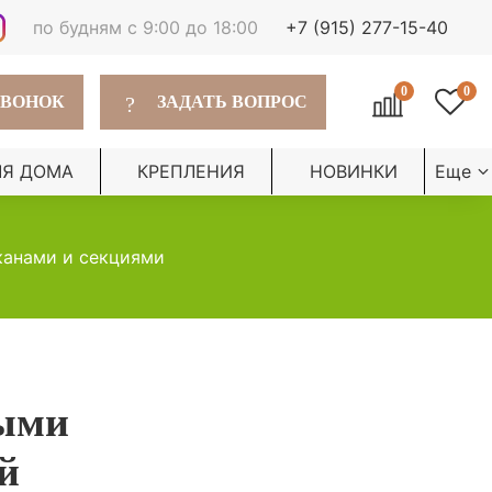
по будням с 9:00 до 18:00
+7 (915) 277-15-40
0
0
?
ЗВОНОК
ЗАДАТЬ ВОПРОС
ЛЯ ДОМА
КРЕПЛЕНИЯ
НОВИНКИ
Еще
канами и секциями
ными
й