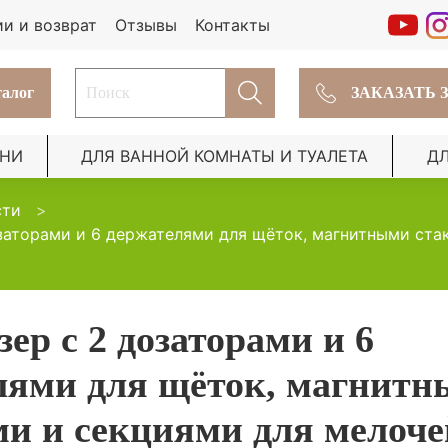
ии и возврат
Отзывы
Контакты
алог
ЗАКАЗАТЬ 
ХНИ
ДЛЯ ВАННОЙ КОМНАТЫ И ТУАЛЕТА
Д
сти
заторами и 6 держателями для щёток, магнитными ста
ер с 2 дозаторами и 6
лями для щёток, магнит
ми и секциями для мелоче