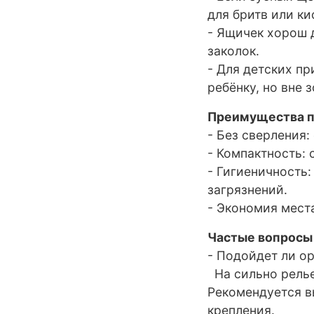
для бритв или к
- Ящичек хорош 
заколок.
- Для детских п
ребёнку, но вне 
Преимущества п
- Без сверления:
- Компактность:
- Гигиеничность:
загрязнений.
- Экономия мест
Частые вопросы
- Подойдет ли о
На сильно релье
Рекомендуется в
крепления.