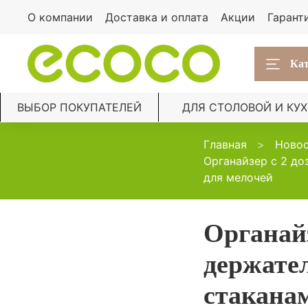
О компании
Доставка и оплата
Акции
Гарант
Кат
ВЫБОР ПОКУПАТЕЛЕЙ
ДЛЯ СТОЛОВОЙ И КУ
Главная
Ново
Органайзер с 2 до
для мелочей
Органайз
держате
стакана