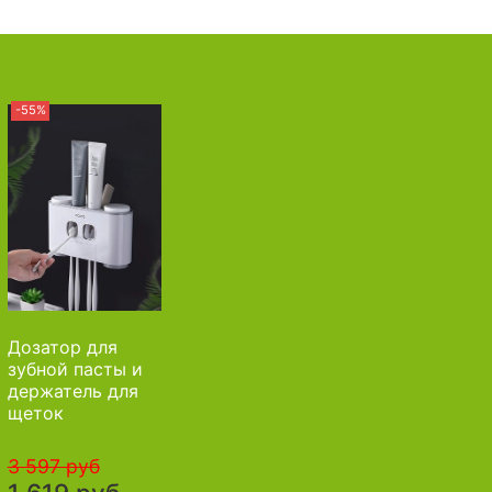
-55%
Дозатор для
зубной пасты и
держатель для
щеток
3 597 руб