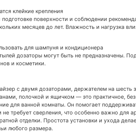
жатся клейкие крепления
подготовке поверхности и соблюдении рекоменд
ольких месяцев до лет. Влажность и нагрузка вли
льзовать для шампуня и кондиционера
ылей дозаторы могут быть не предназначены. По
нов и косметики.
айзер с двумя дозаторами, держателем на шесть 
анами, полочкой и ящичком — это практичное, без
ние для ванной комнаты. Он помогает поддержива
и не требует сверления, что особенно важно для 
ратной отделки. Простота установки и ухода дела
ьи любого размера.