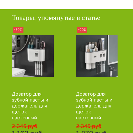
Товары, упомянутые в статье
-50%
-20%
Дозатор для
Дозатор для
зубной пасты и
зубной пасты и
держатель для
держатель для
щеток
щеток
настенный
настенный
2 345 руб
2 345 руб