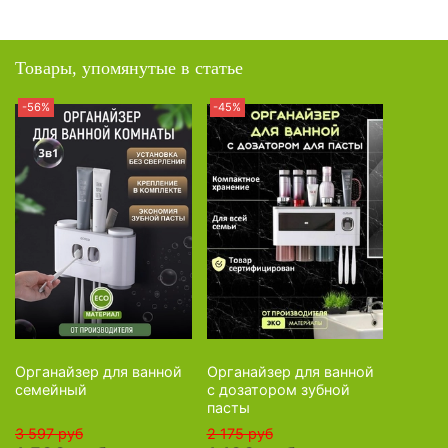
Товары, упомянутые в статье
-56%
-45%
Органайзер для ванной
Органайзер для ванной
семейный
с дозатором зубной
пасты
3 597 руб
2 175 руб