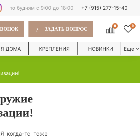
по будням с 9:00 до 18:00
+7 (915) 277-15-40
0
0
?
ЗВОНОК
ЗАДАТЬ ВОПРОС
ЛЯ ДОМА
КРЕПЛЕНИЯ
НОВИНКИ
Еще
низации!
оружие
зации!
Я когда-то тоже