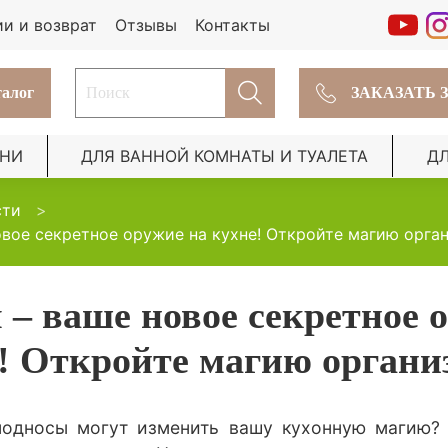
ии и возврат
Отзывы
Контакты
алог
ЗАКАЗАТЬ 
ХНИ
ДЛЯ ВАННОЙ КОМНАТЫ И ТУАЛЕТА
Д
сти
вое секретное оружие на кухне! Откройте магию орга
 – ваше новое секретное 
е! Откройте магию органи
 подносы могут изменить вашу кухонную магию? 