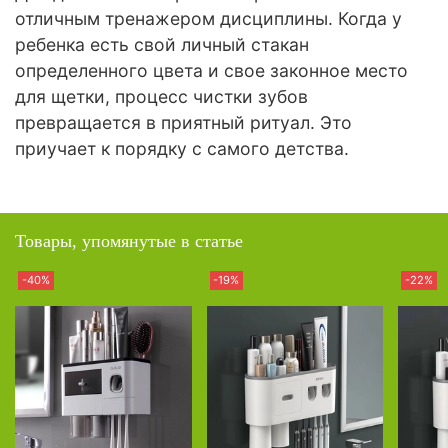
отличным тренажером дисциплины. Когда у
ребенка есть свой личный стакан
определенного цвета и свое законное место
для щетки, процесс чистки зубов
превращается в приятный ритуал. Это
приучает к порядку с самого детства.
Товары, упомянутые в статье
-40%
-19%
-22%