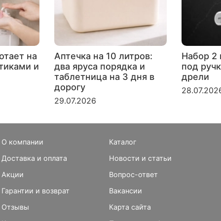
отает на
Аптечка на 10 литров:
Набор 2 
ртиками и
два яруса порядка и
под ручк
таблетница на 3 дня в
дрели
дорогу
28.07.202
29.07.2026
О компании
Каталог
Доставка и оплата
Новости и статьи
Акции
Вопрос-ответ
Гарантии и возврат
Вакансии
Отзывы
Карта сайта