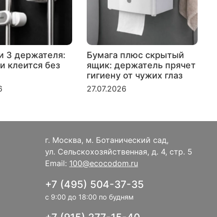
и 3 держателя:
Бумага плюс скрытый
и клеится без
ящик: держатель прячет
гигиену от чужих глаз
к
6
27.07.2026
2
г. Москва, м. Ботанический сад,
ул. Сельскохозяйственная, д. 4, стр. 5
Email:
100@ecocodom.ru
+7 (495) 504-37-35
с 9:00 до 18:00 по будням