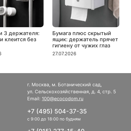
и 3 держателя:
Бумага плюс скрытый
и клеится без
ящик: держатель прячет
гигиену от чужих глаз
к
6
27.07.2026
2
г. Москва, м. Ботанический сад,
ул. Сельскохозяйственная, д. 4, стр. 5
Email:
100@ecocodom.ru
+7 (495) 504-37-35
с 9:00 до 18:00 по будням