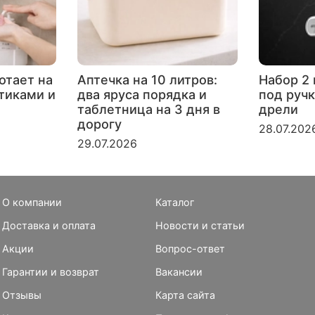
отает на
Аптечка на 10 литров:
Набор 2 
ртиками и
два яруса порядка и
под ручк
таблетница на 3 дня в
дрели
дорогу
28.07.202
29.07.2026
О компании
Каталог
Доставка и оплата
Новости и статьи
Акции
Вопрос-ответ
Гарантии и возврат
Вакансии
Отзывы
Карта сайта