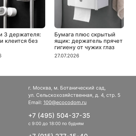
и 3 держателя:
Бумага плюс скрытый
и клеится без
ящик: держатель прячет
гигиену от чужих глаз
к
6
27.07.2026
2
г. Москва, м. Ботанический сад,
ул. Сельскохозяйственная, д. 4, стр. 5
Email:
100@ecocodom.ru
+7 (495) 504-37-35
с 9:00 до 18:00 по будням