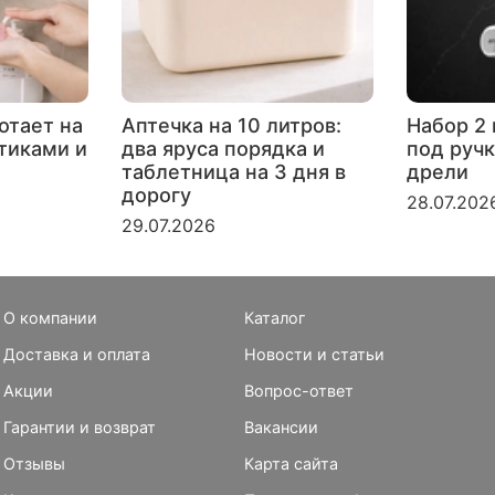
отает на
Аптечка на 10 литров:
Набор 2 
ртиками и
два яруса порядка и
под ручк
таблетница на 3 дня в
дрели
дорогу
28.07.202
29.07.2026
О компании
Каталог
Доставка и оплата
Новости и статьи
Акции
Вопрос-ответ
Гарантии и возврат
Вакансии
Отзывы
Карта сайта