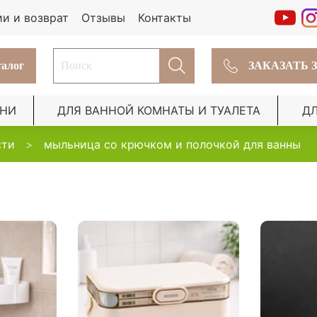
ии и возврат
Отзывы
Контакты
алог
ЗАКАЗАТЬ 
ХНИ
ДЛЯ ВАННОЙ КОМНАТЫ И ТУАЛЕТА
Д
сти
мыльница со крючком и полочкой для ванны