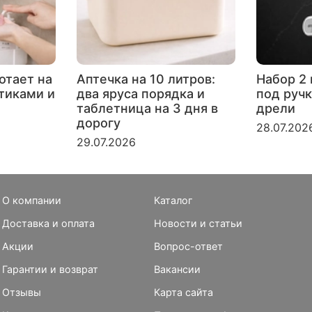
отает на
Аптечка на 10 литров:
Набор 2 
ртиками и
два яруса порядка и
под ручк
таблетница на 3 дня в
дрели
дорогу
28.07.202
29.07.2026
О компании
Каталог
Доставка и оплата
Новости и статьи
Акции
Вопрос-ответ
Гарантии и возврат
Вакансии
Отзывы
Карта сайта