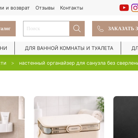
ии и возврат
Отзывы
Контакты
алог
ЗАКАЗАТЬ 
ХНИ
ДЛЯ ВАННОЙ КОМНАТЫ И ТУАЛЕТА
Д
сти
настенный органайзер для санузла без сверлен