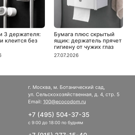
и 3 держателя:
Бумага плюс скрытый
и клеится без
ящик: держатель прячет
гигиену от чужих глаз
к
6
27.07.2026
2
г. Москва, м. Ботанический сад,
ул. Сельскохозяйственная, д. 4, стр. 5
Email:
100@ecocodom.ru
+7 (495) 504-37-35
с 9:00 до 18:00 по будням