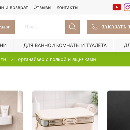
ии и возврат
Отзывы
Контакты
алог
ЗАКАЗАТЬ 
ХНИ
ДЛЯ ВАННОЙ КОМНАТЫ И ТУАЛЕТА
Д
сти
органайзер с полкой и ящичками