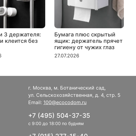
и 3 держателя:
Бумага плюс скрытый
и клеится без
ящик: держатель прячет
гигиену от чужих глаз
к
6
27.07.2026
2
г. Москва, м. Ботанический сад,
ул. Сельскохозяйственная, д. 4, стр. 5
Email:
100@ecocodom.ru
+7 (495) 504-37-35
с 9:00 до 18:00 по будням