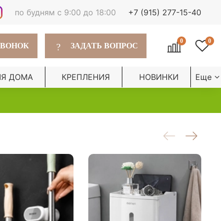
по будням с 9:00 до 18:00
+7 (915) 277-15-40
0
0
?
ЗВОНОК
ЗАДАТЬ ВОПРОС
ЛЯ ДОМА
КРЕПЛЕНИЯ
НОВИНКИ
Еще