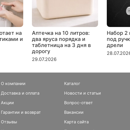
отает на
Аптечка на 10 литров:
Набор 2 
ртиками и
два яруса порядка и
под ручк
таблетница на 3 дня в
дрели
дорогу
28.07.202
29.07.2026
О компании
Каталог
Доставка и оплата
Новости и статьи
Акции
Вопрос-ответ
Гарантии и возврат
Вакансии
Отзывы
Карта сайта