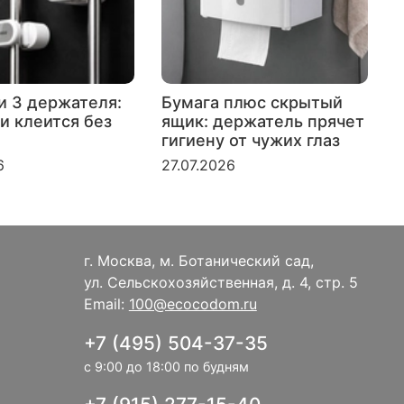
и 3 держателя:
Бумага плюс скрытый
и клеится без
ящик: держатель прячет
гигиену от чужих глаз
к
6
27.07.2026
2
г. Москва, м. Ботанический сад,
ул. Сельскохозяйственная, д. 4, стр. 5
Email:
100@ecocodom.ru
+7 (495) 504-37-35
с 9:00 до 18:00 по будням