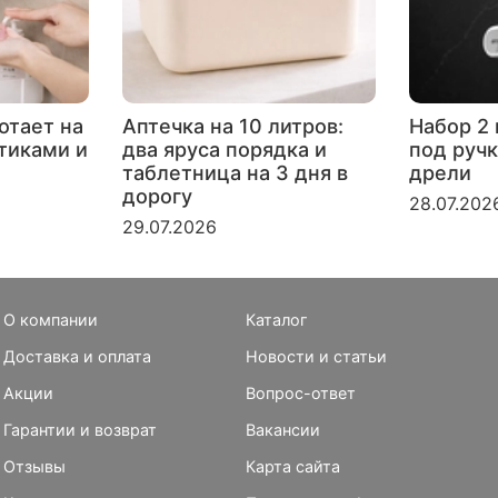
отает на
Аптечка на 10 литров:
Набор 2 
ртиками и
два яруса порядка и
под ручк
таблетница на 3 дня в
дрели
дорогу
28.07.202
29.07.2026
О компании
Каталог
Доставка и оплата
Новости и статьи
Акции
Вопрос-ответ
Гарантии и возврат
Вакансии
Отзывы
Карта сайта