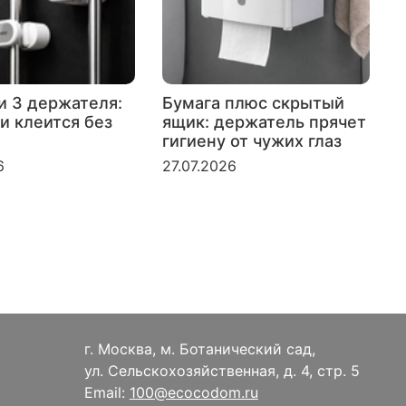
и 3 держателя:
Бумага плюс скрытый
и клеится без
ящик: держатель прячет
гигиену от чужих глаз
к
6
27.07.2026
2
г. Москва, м. Ботанический сад,
ул. Сельскохозяйственная, д. 4, стр. 5
Email:
100@ecocodom.ru