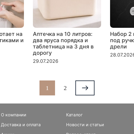
отает на
Аптечка на 10 литров:
Набор 2 
ртиками и
два яруса порядка и
под ручк
таблетница на 3 дня в
дрели
дорогу
28.07.202
29.07.2026
1
2
О компании
Каталог
Доставка и оплата
Новости и статьи