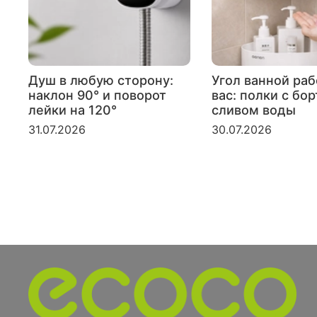
Душ в любую сторону:
Угол ванной раб
наклон 90° и поворот
вас: полки с бо
лейки на 120°
сливом воды
31.07.2026
30.07.2026