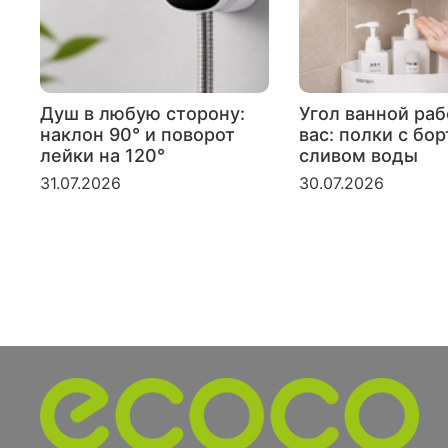
Душ в любую сторону:
Угол ванной раб
наклон 90° и поворот
вас: полки с бо
лейки на 120°
сливом воды
31.07.2026
30.07.2026