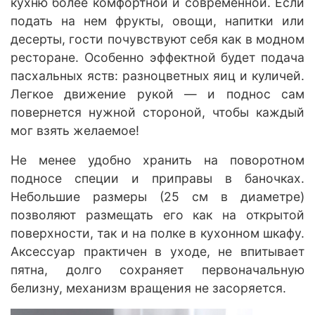
кухню более комфортной и современной. Если
подать на нем фрукты, овощи, напитки или
десерты, гости почувствуют себя как в модном
ресторане. Особенно эффектной будет подача
пасхальных яств: разноцветных яиц и куличей.
Легкое движение рукой — и поднос сам
повернется нужной стороной, чтобы каждый
мог взять желаемое!
Не менее удобно хранить на поворотном
подносе специи и приправы в баночках.
Небольшие размеры (25 см в диаметре)
позволяют размещать его как на открытой
поверхности, так и на полке в кухонном шкафу.
Аксессуар практичен в уходе, не впитывает
пятна, долго сохраняет первоначальную
белизну, механизм вращения не засоряется.