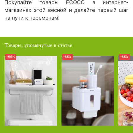
Покупайте товары ECOCO в интернет-
магазинах этой весной и делайте первый шаг
на пути к переменам!
Товары, упомянутые в статье
-55%
-55%
-55%