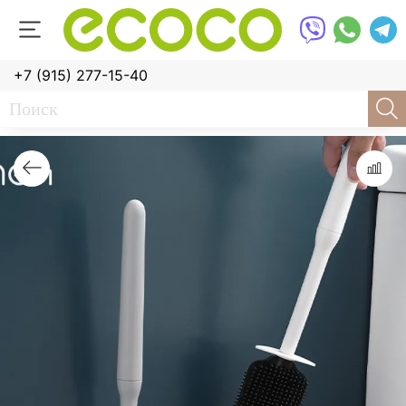
+7 (915) 277-15-40