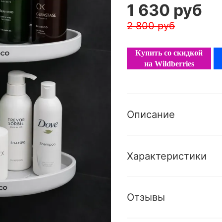
1 630 руб
2 800 руб
Купить со скидкой
на Wildberries
Описание
Характеристики
Отзывы