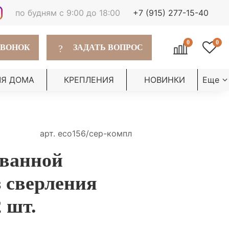
по будням с 9:00 до 18:00
+7 (915) 277-15-40
0
0
?
ЗВОНОК
ЗАДАТЬ ВОПРОС
ЛЯ ДОМА
КРЕПЛЕНИЯ
НОВИНКИ
Еще
арт.
есо156/сер-компл
 ванной
з сверления
 шт.