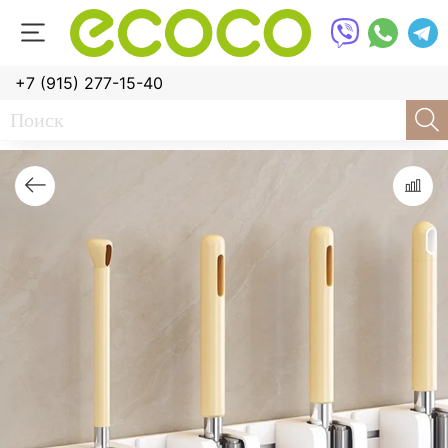
+7 (915) 277-15-40