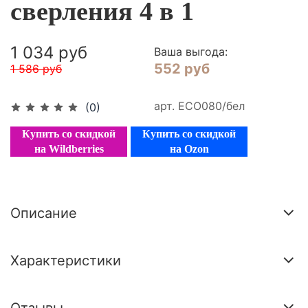
сверления 4 в 1
1 034 руб
Ваша выгода:
552 руб
1 586 руб
арт.
ЕСО080/бел
(0)
Купить со скидкой
Купить со скидкой
на Wildberries
на Ozon
Описание
Характеристики
Отзывы