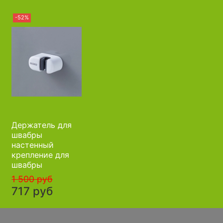
-52%
Держатель для
швабры
настенный
крепление для
швабры
1 500 руб
717 руб