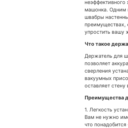
неэффективного 
машонка. Одним 
швабры настенны
преимуществах, 
упростить вашу 
Что такое держа
Держатель для шв
позволяет аккур
сверления устан
вакуумных присо
оставляет стену 
Преимущества д
1. Легкость уста
Вам не нужно им
что понадобится 