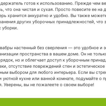
 держатель готов к использованию. Прежде чем ве
ь, что она чистая и сухая. Просто повесите ее на 
ерь хранится аккуратно и удобно. Вы также может
ранения других уборочных принадлежностей, что 
 уборки.
вабры настенный без сверления — это удобное и 
анизации пространства в вашем доме. Он не тольк
рядок, но и облегчает доступ к уборочным прина
вки, отсутствие повреждений стен и эстетическо
чным выбором для любого интерьера. Если вы стре
и уютной кухне или ванной комнате, подумайте о 
. Уверены, вы не пожалеете о своем выборе!