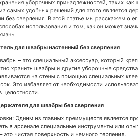
хранения уборочных принадлежностей, таких как 
из самых удобных решений для этого является де
й без сверления. В этой статье мы расскажем о ег
способах использования и том, как он может знач
жизнь.
тель для швабры настенный без сверления
абры – это специальный аксессуар, который крепи
атно хранить швабры и другие уборочные средства
авливаются на стены с помощью специальных клее
сок. Это избавляет от необходимости использова
в целостности.
ержателя для швабры без сверления
новки: Одним из главных преимуществ является пр
еть в арсенале специальные инструменты или опыт
– это чистая поверхность и немного терпения.