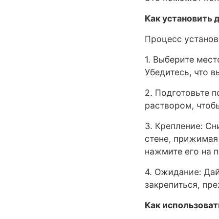
Как установить
Процесс установ
1. Выберите мест
Убедитесь, что в
2. Подготовьте 
раствором, чтоб
3. Крепление: Сн
стене, прижимая 
нажмите его на 
4. Ожидание: Да
закрепиться, пре
Как использова