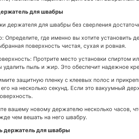
 держатель для швабры
ки держателя для швабры без сверления достаточ
о: Определите, где именно вы хотите установить д
ыбранная поверхность чистая, сухая и ровная.
поверхность: Протрите место установки спиртом 
ы удалить пыль и жир. Это обеспечит надежное кр
имите защитную пленку с клеевых полос и прикреп
его на несколько секунд. Если это вакуумный дер
поверхность.
йте вашему новому держателю несколько часов, ч
жде чем вешать на него швабру.
ть держатель для швабры