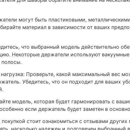
ржатели могут быть пластиковыми, металлическим
бирайте материал в зависимости от ваших предпо
бедитесь, что выбранный модель действительно об
ию. Некоторые держатели используют вакуумные
 полосы.
 нагрузка: Проверьте, какой максимальный вес мо
жатель. Убедитесь, что он подходит для ваших у
й.
райте модель, которая будет гармонировать с ваш
 особенно если держатель будет заметен в основн
 покупкой стоит ознакомиться с отзывами других 
ять, насколько надежен и долговечен выбранный в