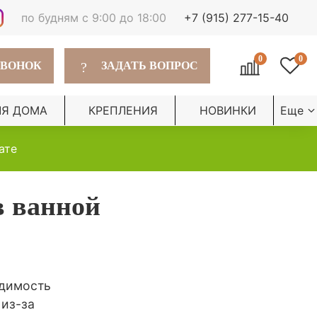
по будням с 9:00 до 18:00
+7 (915) 277-15-40
0
0
?
ЗВОНОК
ЗАДАТЬ ВОПРОС
ЛЯ ДОМА
КРЕПЛЕНИЯ
НОВИНКИ
Еще
ате
в ванной
одимость
 из-за