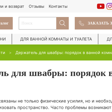
ии и возврат
Отзывы
Контакты
алог
ЗАКАЗАТЬ 
ХНИ
ДЛЯ ВАННОЙ КОМНАТЫ И ТУАЛЕТА
Д
сти
Держатель для швабры: порядок в ванной комн
ль для швабры: порядок 
связаны не только физические усилия, но и необх
изовать пространство. Часто проблемы возникают